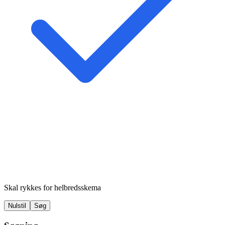
Skal rykkes for helbredsskema
Nulstil
Søg