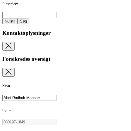
Brugertype
Nulstil
Søg
Kontaktoplysninger
Forsikredes oversigt
Navn
Cpr nr.