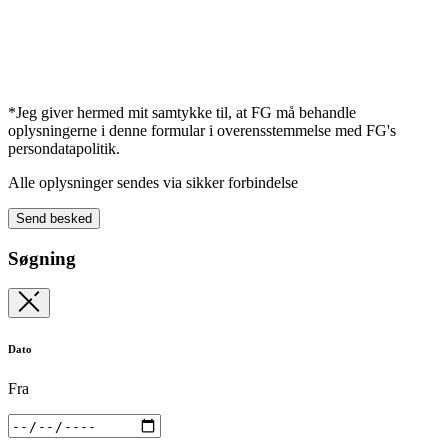
*Jeg giver hermed mit samtykke til, at FG må behandle
oplysningerne i denne formular i overensstemmelse med FG's
persondatapolitik.
Alle oplysninger sendes via sikker forbindelse
Send besked
Søgning
Dato
Fra