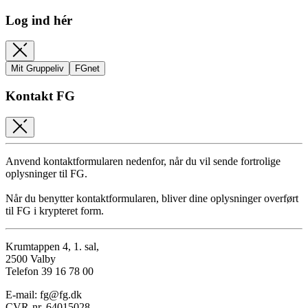
Log ind hér
Mit Gruppeliv
FGnet
Kontakt FG
Anvend kontaktformularen nedenfor, når du vil sende fortrolige
oplysninger til FG.
Når du benytter kontaktformularen, bliver dine oplysninger overført
til FG i krypteret form.
Krumtappen 4, 1. sal,
2500 Valby
Telefon 39 16 78 00
E-mail: fg@fg.dk
CVR-nr. 64015028