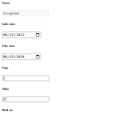
Status
Indtr. dato
Udtr. dato
Ungr
Alder
Medl. nr.