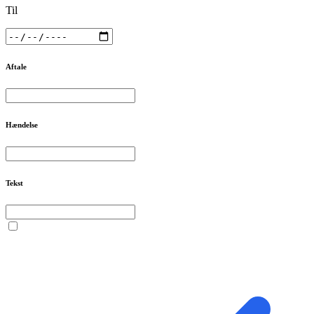
Til
Aftale
Hændelse
Tekst