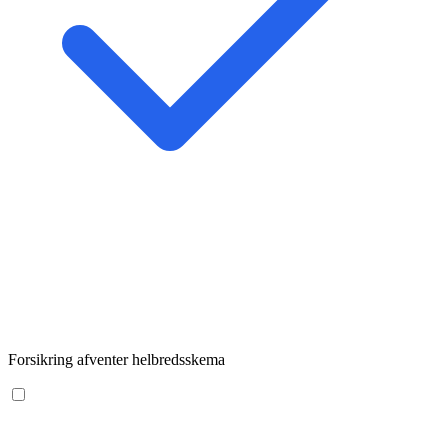
Forsikring afventer helbredsskema