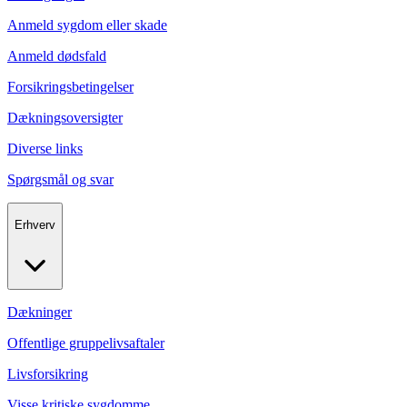
Anmeld sygdom eller skade
Anmeld dødsfald
Forsikringsbetingelser
Dækningsoversigter
Diverse links
Spørgsmål og svar
Erhverv
Dækninger
Offentlige gruppelivsaftaler
Livsforsikring
Visse kritiske sygdomme