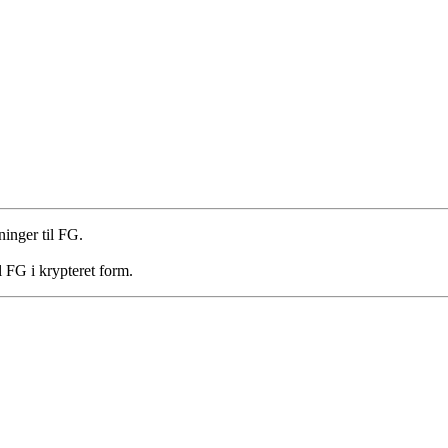
ninger til FG.
l FG i krypteret form.