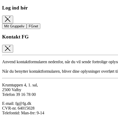
Log ind hér
Mit Gruppeliv
FGnet
Kontakt FG
Anvend kontaktformularen nedenfor, når du vil sende fortrolige oplys
Når du benytter kontaktformularen, bliver dine oplysninger overført ti
Krumtappen 4, 1. sal,
2500 Valby
Telefon 39 16 78 00
E-mail: fg@fg.dk
CVR-nr. 64015028
Telefontid: Man-fre: 9-14