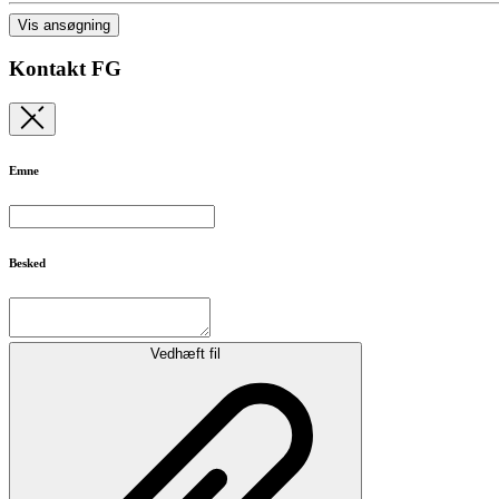
Vis ansøgning
Kontakt FG
Emne
Besked
Vedhæft fil