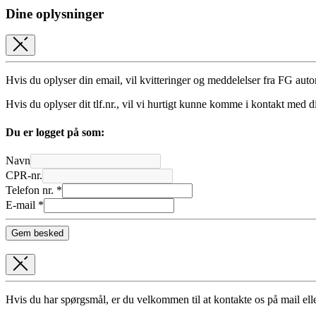
Dine oplysninger
Hvis du oplyser din email, vil kvitteringer og meddelelser fra FG autom
Hvis du oplyser dit tlf.nr., vil vi hurtigt kunne komme i kontakt med d
Du er logget på som:
Navn
CPR-nr.
Telefon nr. *
E-mail *
Gem besked
Hvis du har spørgsmål, er du velkommen til at kontakte os på mail elle