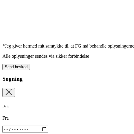
*Jeg giver hermed mit samtykke til, at FG må behandle oplysningerne
Alle oplysninger sendes via sikker forbindelse
Send besked
Søgning
Dato
Fra