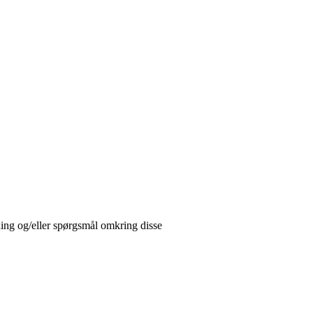
ing og/eller spørgsmål omkring disse