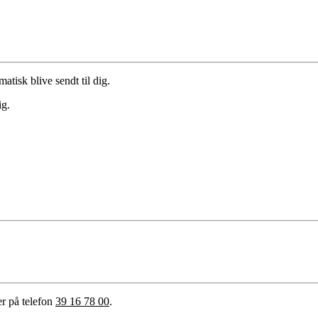
atisk blive sendt til dig.
ig.
r på telefon
39 16 78 00
.